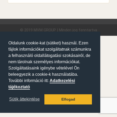
© 2019 MVM GROUP | Minden jog fenntartva
Oldalunk cookie-kat (sütiket) használ. Ezen
fájlok információkat szolgáltatnak számunkra
a felhasználó oldallátogatási szokásairól, de
nem tárolnak személyes információkat.
Szolgáltatásaink igénybe vételével Ön
beleegyezik a cookie-k használatába.
További információ itt:
Adatkezelési
tájékoztató
Sütik áttekintése
Elfogad