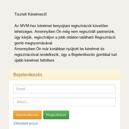
Tisztelt Kérelmező!
Az MVM-hez kérelmet benyújtani regisztrációt követően
lehetséges. Amennyiben Ön még nem regisztrált partnerünk,
úgy kérjük, regisztráljon a jobb oldalon található Regisztráció
gomb megnyomásával.
Amennyiben Ön már korábban nyújtott be kérelmet és
regisztrációval rendelkezik, úgy a Bejelentkezés gombbal tud
újabb kérelmet feltölteni.
Bejelentkezés
Bejelentkezés
Regisztráció
Elfelejtett jelszó